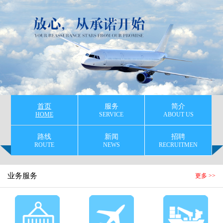
首页
服务
简介
HOME
SERVICE
ABOUT US
路线
新闻
招聘
ROUTE
NEWS
RECRUITMEN
业务服务
更多 >>