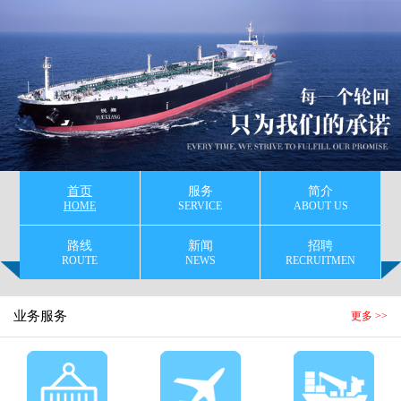
首页
服务
简介
HOME
SERVICE
ABOUT US
路线
新闻
招聘
ROUTE
NEWS
RECRUITMEN
业务服务
更多 >>