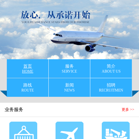
首页
服务
简介
HOME
SERVICE
ABOUT US
路线
新闻
招聘
ROUTE
NEWS
RECRUITMEN
业务服务
更多 >>