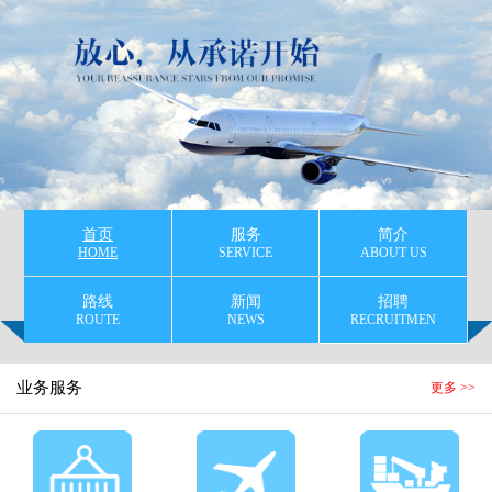
首页
服务
简介
HOME
SERVICE
ABOUT US
路线
新闻
招聘
ROUTE
NEWS
RECRUITMEN
业务服务
更多 >>